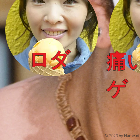
ロダ
​痛
ゲ
© 2023 by Name of 