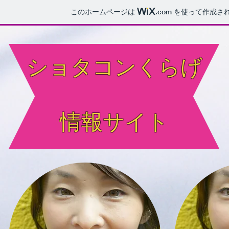
このホームページは
.com
を使って作成さ
ショタコンくらげ
​情報サイト